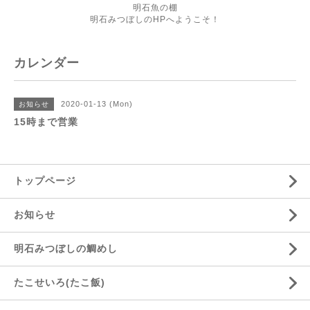
明石魚の棚
明石みつぼしのHPへようこそ！
カレンダー
2020-01-13 (Mon)
お知らせ
15時まで営業
トップページ
お知らせ
明石みつぼしの鯛めし
たこせいろ(たこ飯)