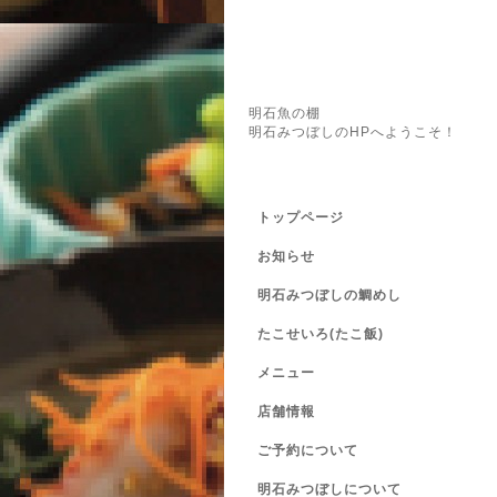
明石魚の棚
明石みつぼしのHPへようこそ！
トップページ
お知らせ
明石みつぼしの鯛めし
たこせいろ(たこ飯)
メニュー
店舗情報
ご予約について
明石みつぼしについて