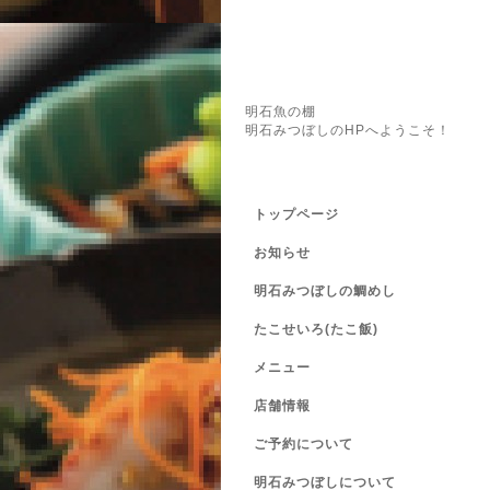
明石魚の棚
明石みつぼしのHPへようこそ！
トップページ
お知らせ
明石みつぼしの鯛めし
たこせいろ(たこ飯)
メニュー
店舗情報
ご予約について
明石みつぼしについて