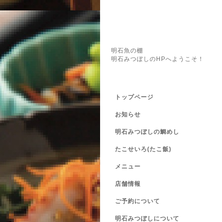
明石魚の棚
明石みつぼしのHPへようこそ！
トップページ
お知らせ
明石みつぼしの鯛めし
たこせいろ(たこ飯)
メニュー
店舗情報
ご予約について
明石みつぼしについて