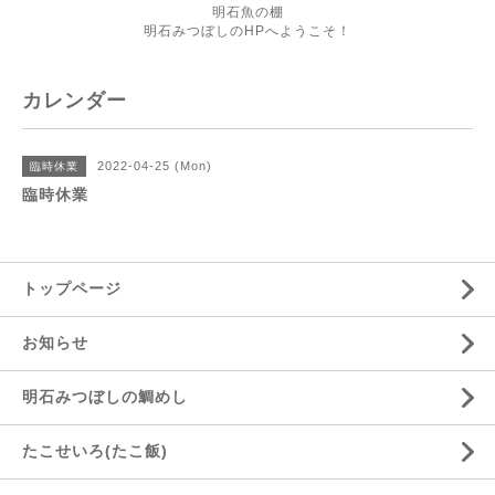
明石魚の棚
明石みつぼしのHPへようこそ！
カレンダー
2022-04-25 (Mon)
臨時休業
臨時休業
トップページ
お知らせ
明石みつぼしの鯛めし
たこせいろ(たこ飯)