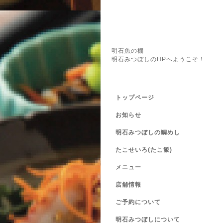
明石魚の棚
明石みつぼしのHPへようこそ！
トップページ
お知らせ
明石みつぼしの鯛めし
たこせいろ(たこ飯)
メニュー
店舗情報
ご予約について
明石みつぼしについて