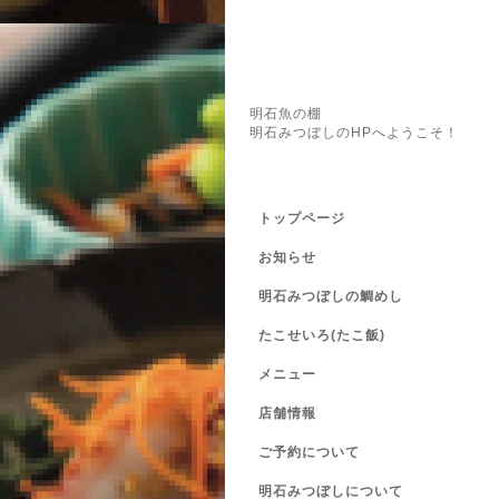
明石魚の棚
明石みつぼしのHPへようこそ！
トップページ
お知らせ
明石みつぼしの鯛めし
たこせいろ(たこ飯)
メニュー
店舗情報
ご予約について
明石みつぼしについて