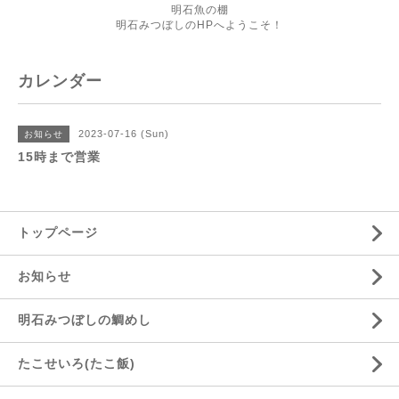
明石魚の棚
明石みつぼしのHPへようこそ！
カレンダー
2023-07-16 (Sun)
お知らせ
15時まで営業
トップページ
お知らせ
明石みつぼしの鯛めし
たこせいろ(たこ飯)