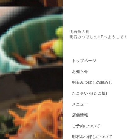
明石魚の棚
明石みつぼしのHPへようこそ！
トップページ
お知らせ
明石みつぼしの鯛めし
たこせいろ(たこ飯)
メニュー
店舗情報
ご予約について
明石みつぼしについて