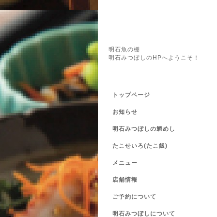
明石魚の棚
明石みつぼしのHPへようこそ！
トップページ
お知らせ
明石みつぼしの鯛めし
たこせいろ(たこ飯)
メニュー
店舗情報
ご予約について
明石みつぼしについて