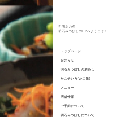
明石魚の棚
明石みつぼしのHPへようこそ！
トップページ
お知らせ
明石みつぼしの鯛めし
たこせいろ(たこ飯)
メニュー
店舗情報
ご予約について
明石みつぼしについて