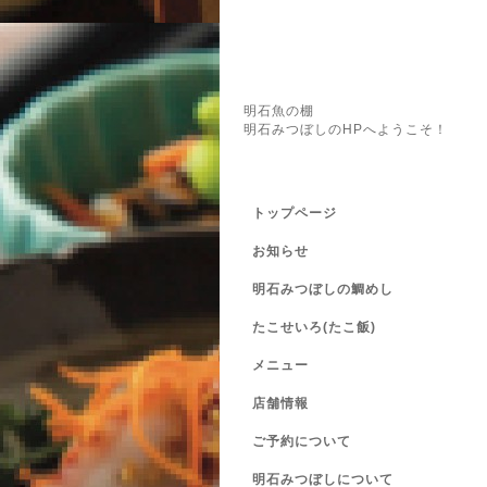
明石魚の棚
明石みつぼしのHPへようこそ！
トップページ
お知らせ
明石みつぼしの鯛めし
たこせいろ(たこ飯)
メニュー
店舗情報
ご予約について
明石みつぼしについて