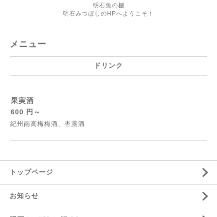
明石魚の棚
明石みつぼしのHPへようこそ！
メニュー
ドリンク
果実酒
600 円～
紀州南高梅梅酒、杏露酒
トップページ
お知らせ